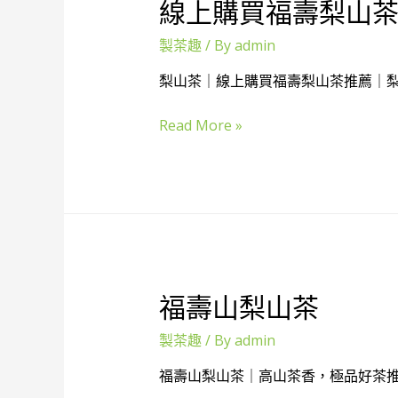
線上購買福壽梨山
製茶趣
/ By
admin
梨山茶｜線上購買福壽梨山茶推薦｜梨
線
Read More »
上
購
買
福
壽
梨
山
福壽山梨山茶
茶
推
製茶趣
/ By
admin
薦
｜
福壽山梨山茶｜高山茶香，極品好茶推