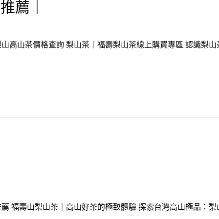
茶推薦｜
山高山茶價格查詢 梨山茶｜福壽梨山茶線上購買專區 認識梨山茶
薦 福壽山梨山茶｜高山好茶的極致體驗 探索台灣高山極品：梨山