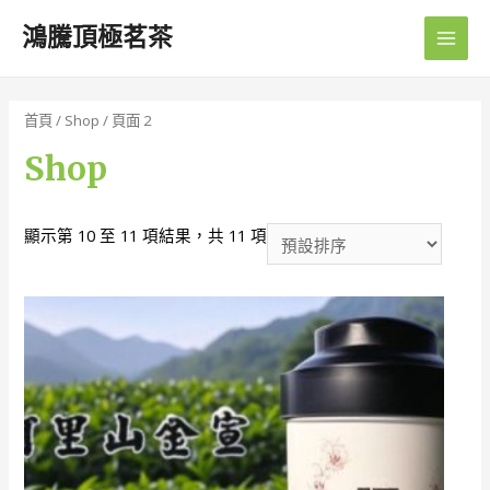
鴻騰頂極茗茶
Main
Men
首頁
/
Shop
/ 頁面 2
Shop
顯示第 10 至 11 項結果，共 11 項