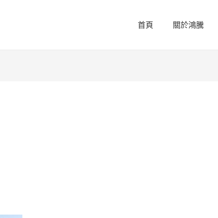
首頁
關於鴻騰