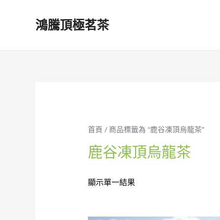
鴻騰頂極茗茶
首頁
/ 商品標籤為 “鹿谷凍頂烏龍茶”
鹿谷凍頂烏龍茶
顯示單一結果