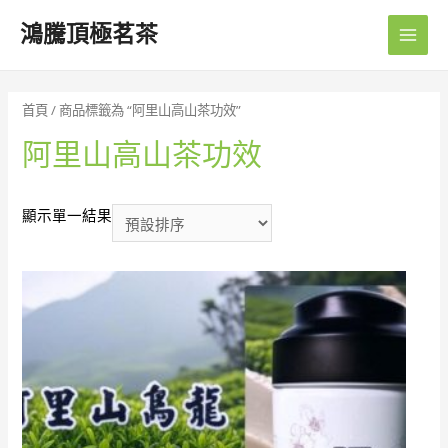
鴻騰頂極茗茶
Main
Men
首頁
/ 商品標籤為 “阿里山高山茶功效”
阿里山高山茶功效
顯示單一結果