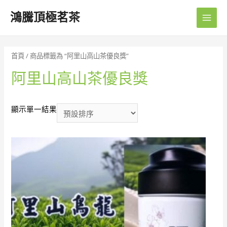
鴻騰頂極茗茶
Main
Men
首頁
/ 商品標籤為 “阿里山高山茶優良獎”
阿里山高山茶優良獎
顯示單一結果