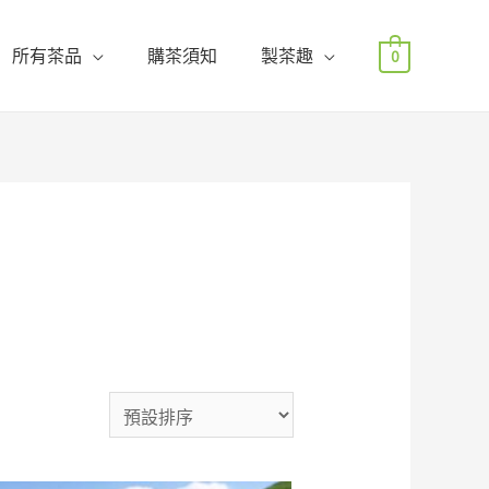
所有茶品
購茶須知
製茶趣
0