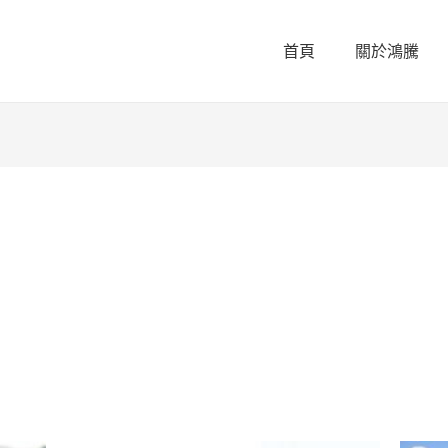
首頁
關於鴻騰