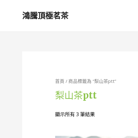
鴻騰頂極茗茶
首頁
/ 商品標籤為 “梨山茶ptt”
梨山茶ptt
顯示所有 3 筆結果