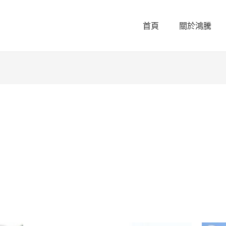
首頁
關於鴻騰