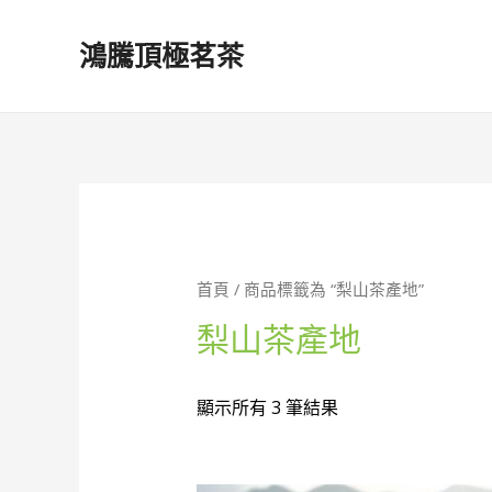
鴻騰頂極茗茶
首頁
/ 商品標籤為 “梨山茶產地”
梨山茶產地
顯示所有 3 筆結果