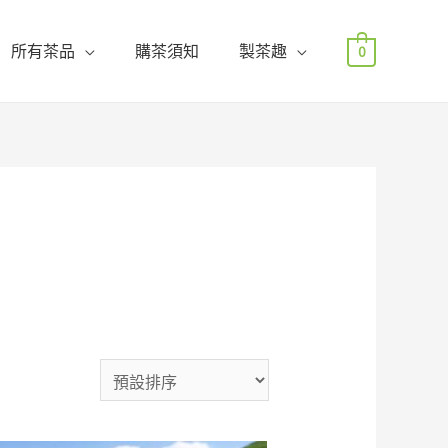
所有茶品
購茶須知
製茶趣
0