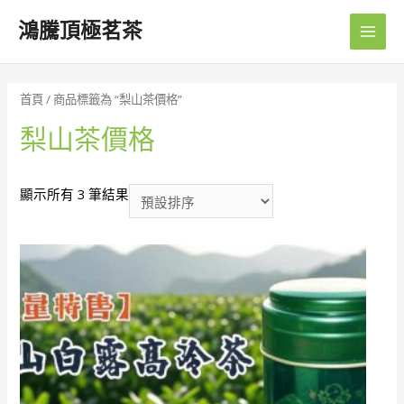
鴻騰頂極茗茶
Main
Men
首頁
/ 商品標籤為 “梨山茶價格”
梨山茶價格
顯示所有 3 筆結果