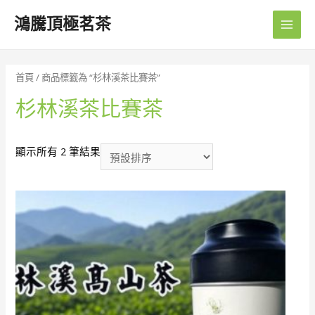
鴻騰頂極茗茶
Main
Men
首頁
/ 商品標籤為 “杉林溪茶比賽茶”
杉林溪茶比賽茶
顯示所有 2 筆結果