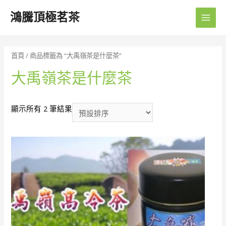
鴻騰頂極茗茶
Main
Men
首頁
/ 商品標籤為 “大禹嶺茶是什麼茶”
大禹嶺茶是什麼茶
顯示所有 2 筆結果