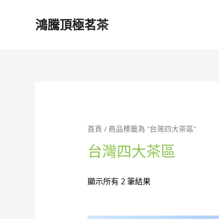
鴻騰頂極茗茶
首頁
/ 商品標籤為 “台灣四大茶區”
台灣四大茶區
顯示所有 2 筆結果