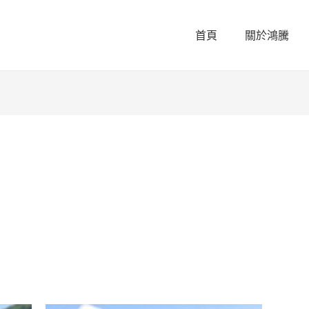
首頁
關於鴻騰