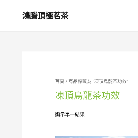
鴻騰頂極茗茶
首頁
/ 商品標籤為 “凍頂烏龍茶功效”
凍頂烏龍茶功效
顯示單一結果