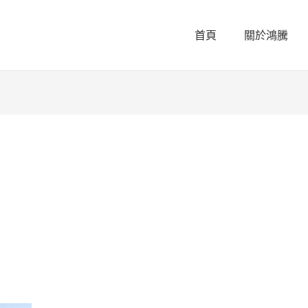
首頁
關於鴻騰