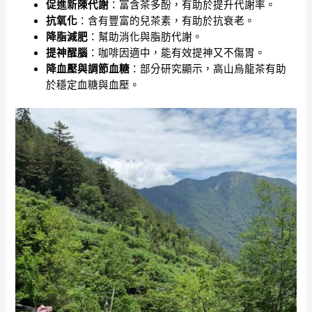
促進新陳代謝
：富含茶多酚，有助於提升代謝率。
抗氧化
：含有豐富的兒茶素，有助於抗衰老。
降脂減肥
：幫助消化與脂肪代謝。
提神醒腦
：咖啡因適中，能有效提神又不傷胃。
降血壓與調節血糖
：部分研究顯示，高山烏龍茶有助
於穩定血糖與血壓。