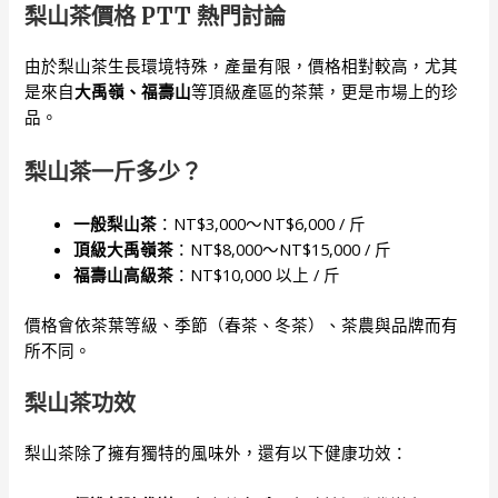
梨山茶價格 PTT 熱門討論
由於梨山茶生長環境特殊，產量有限，價格相對較高，尤其
是來自
大禹嶺、福壽山
等頂級產區的茶葉，更是市場上的珍
品。
梨山茶一斤多少？
一般梨山茶
：NT$3,000～NT$6,000 / 斤
頂級大禹嶺茶
：NT$8,000～NT$15,000 / 斤
福壽山高級茶
：NT$10,000 以上 / 斤
價格會依茶葉等級、季節（春茶、冬茶）、茶農與品牌而有
所不同。
梨山茶功效
梨山茶除了擁有獨特的風味外，還有以下健康功效：