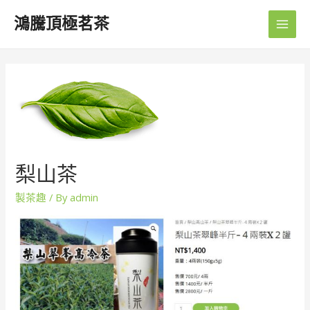
鴻騰頂極茗茶
Main
Men
梨山茶
製茶趣
/ By
admin