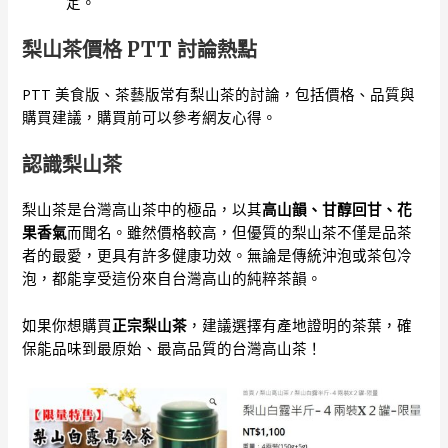
定。
梨山茶價格 PTT 討論熱點
PTT 美食版、茶藝版常有梨山茶的討論，包括價格、品質與
購買建議，購買前可以參考網友心得。
認識梨山茶
梨山茶是台灣高山茶中的極品，以其
高山韻、甘醇回甘、花
果香氣
而聞名。雖然價格較高，但優質的梨山茶不僅是品茶
者的最愛，更具有許多健康功效。無論是傳統沖泡或茶包冷
泡，都能享受這份來自台灣高山的純粹茶韻。
如果你想購買
正宗梨山茶
，建議選擇有產地證明的茶葉，確
保能品味到最原始、最高品質的台灣高山茶！